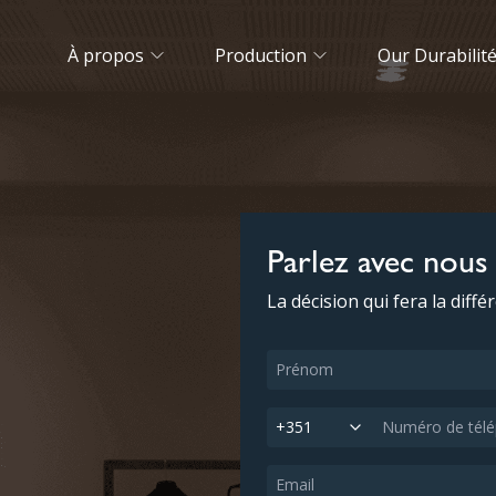
À propos
Production
Our Durabilit
Parlez avec nous
La décision qui fera la diffé
+351