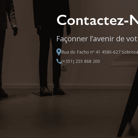
Contactez-
Façonner l’avenir de vo
Rua do Facho nº 41 4580-627 Sobros
(+351) 255 868 200