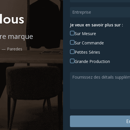
Nous
Je veux en savoir plus sur :
Sur Mesure
tre marque
Sur Commande
a — Paredes
Petites Séries
Grande Production
E