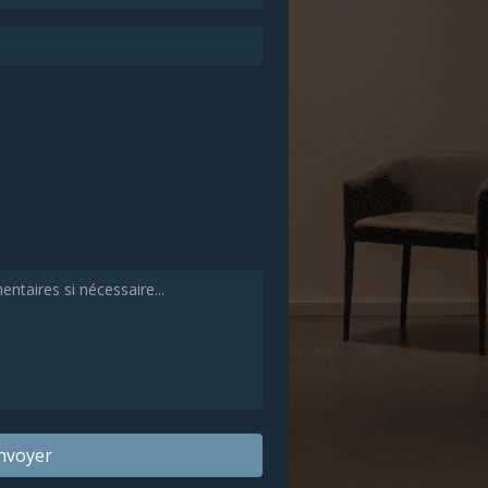
nvoyer