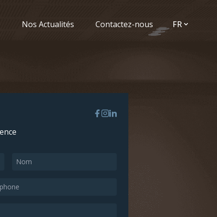
é
Nos Actualités
Contactez-nous
FR
rence